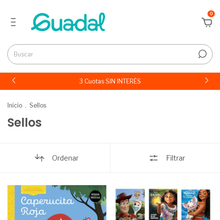
0
3 Cuotas SIN INTERÉS
Inicio
.
Sellos
Sellos
Ordenar
Filtrar