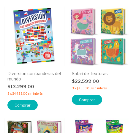
Diversion con banderas del
Safari de Texturas
mundo
$22.599,00
$13.299,00
3
x
$7.533,00
sin interés
3
x
$4.433,00
sin interés
Comprar