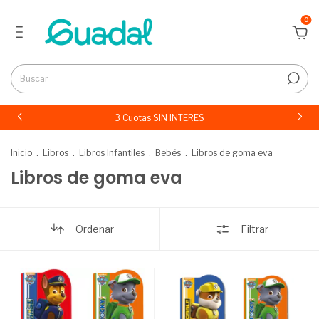
0
3 Cuotas SIN INTERÉS
Inicio
.
Libros
.
Libros Infantiles
.
Bebés
.
Libros de goma eva
Libros de goma eva
Ordenar
Filtrar