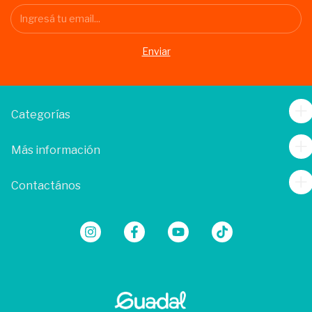
Categorías
Más información
Contactános