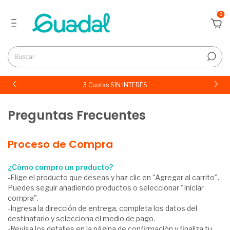
0
3 Cuotas SIN INTERÉS
Preguntas Frecuentes
Proceso de Compra
¿Cómo compro un producto?
-Elige el producto que deseas y haz clic en "Agregar al carrito".
Puedes seguir añadiendo productos o seleccionar "Iniciar
compra".
-Ingresa la dirección de entrega, completa los datos del
destinatario y selecciona el medio de pago.
-Revisa los detalles en la página de confirmación y finaliza tu