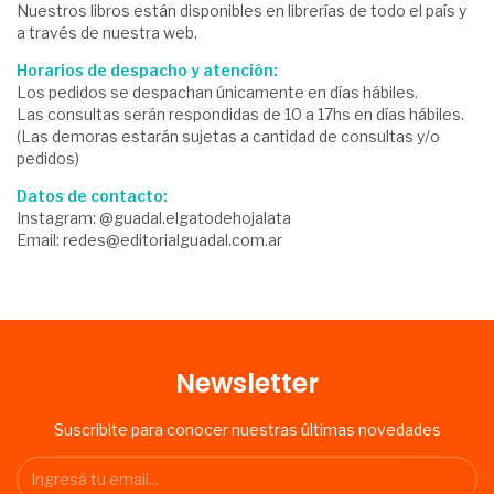
Nuestros libros están disponibles en librerías de todo el país y
a través de nuestra web.
Horarios de despacho y atención:
Los pedidos se despachan únicamente en días hábiles.
Las consultas serán respondidas de 10 a 17hs en días hábiles.
(Las demoras estarán sujetas a cantidad de consultas y/o
pedidos)
Datos de contacto:
Instagram: @guadal.elgatodehojalata
Email:
redes@editorialguadal.com.ar
Newsletter
Suscribite para conocer nuestras últimas novedades