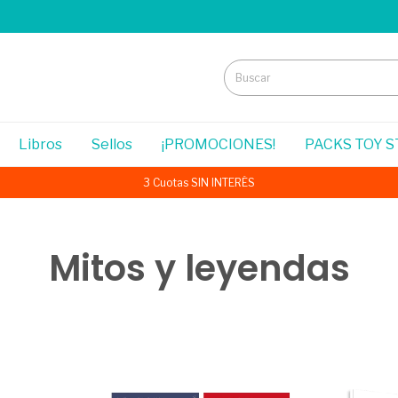
Libros
Sellos
¡PROMOCIONES!
PACKS TOY 
3 Cuotas SIN INTERÉS
Mitos y leyendas