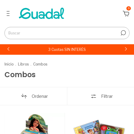
0
3 Cuotas SIN INTERÉS
Inicio
.
Libros
.
Combos
Combos
Ordenar
Filtrar