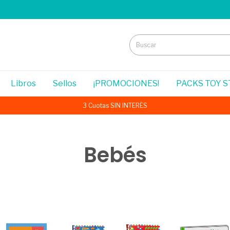
Libros
Sellos
¡PROMOCIONES!
PACKS TOY 
3 Cuotas SIN INTERÉS
Bebés