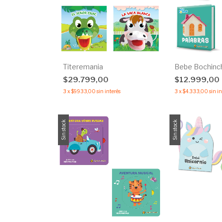
Titeremania
Bebe Bochinc
$29.799,00
$12.999,00
3
x
$9.933,00
sin interés
3
x
$4.333,00
sin i
Sin stock
Sin stock