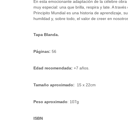
En esta emocionante adaptación de la célebre obra
muy especial: una que brilla, respira y late. A travé
Principito Mundial es una historia de aprendizaje, s
humildad y, sobre todo, el valor de creer en nosotr
Tapa Blanda.
Páginas:
 56
Edad recomendada:
 +7 años.
Tamaño aproximado:
  15 x 22cm
Peso aproximado
: 107g
ISBN