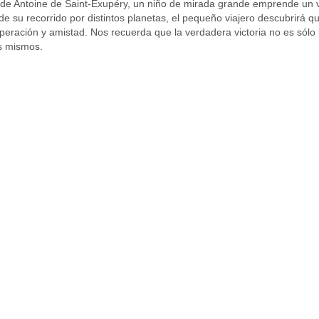
 de Antoine de Saint-Exupéry, un niño de mirada grande emprende un v
s de su recorrido por distintos planetas, el pequeño viajero descubrirá 
uperación y amistad. Nos recuerda que la verdadera victoria no es sólo l
os mismos. 