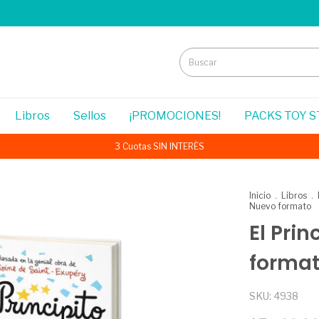
Libros
Sellos
¡PROMOCIONES!
PACKS TOY 
3 Cuotas SIN INTERÉS
Inicio
.
Libros
.
Nuevo formato
El Pri
forma
SKU:
4938