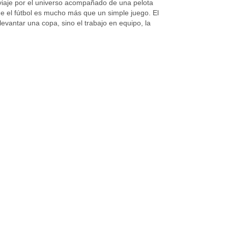
iaje por el universo acompañado de una pelota 
que el fútbol es mucho más que un simple juego. El 
evantar una copa, sino el trabajo en equipo, la 