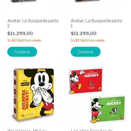
Avatar: La Busqueda parte
Avatar: La Busqueda parte
2
1
$11.299,00
$11.299,00
3
x
$3.766,33
sin interés
3
x
$3.766,33
sin interés