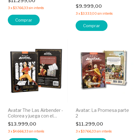
$11.299,00
$9.999,00
3
x
$3.766,33
sin interés
3
x
$3.333,00
sin interés
Avatar The Las Airbender -
Avatar: La Promesa parte
Colorea y juega con el
2
maesto del aire.
$13.999,00
$11.299,00
3
x
$4.666,33
sin interés
3
x
$3.766,33
sin interés