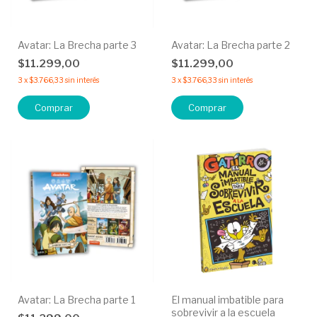
Avatar: La Brecha parte 3
Avatar: La Brecha parte 2
$11.299,00
$11.299,00
3
x
$3.766,33
sin interés
3
x
$3.766,33
sin interés
Avatar: La Brecha parte 1
El manual imbatible para
sobrevivir a la escuela