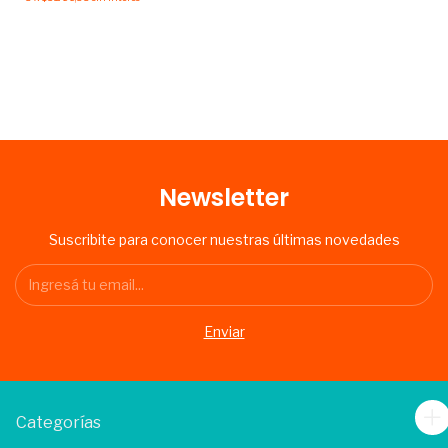
Newsletter
Suscribite para conocer nuestras últimas novedades
Categorías