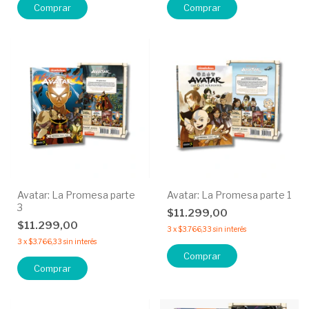
Avatar: La Promesa parte
Avatar: La Promesa parte 1
3
$11.299,00
$11.299,00
3
x
$3.766,33
sin interés
3
x
$3.766,33
sin interés