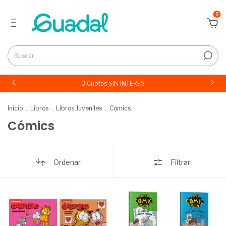
0
3 Cuotas SIN INTERÉS
Inicio
.
Libros
.
Libros Juveniles
.
Cómics
Cómics
Ordenar
Filtrar