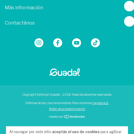
Más información
Contactános
Copyright Editorial Guadal - 2026. Todos los derechos reservados.
Defensa de las y los consumidores. Para reclamos
ingresá acá.
Botón de arrepentimiento
Al navegar por este sitio
aceptás el uso de cookies
para agilizar