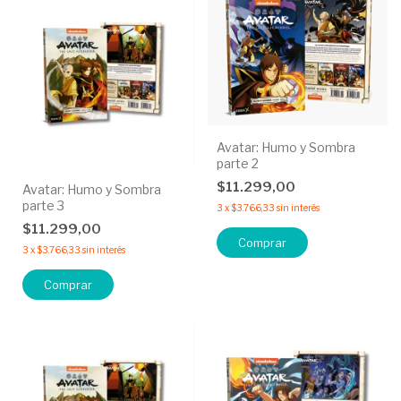
Avatar: Humo y Sombra
parte 2
$11.299,00
Avatar: Humo y Sombra
parte 3
3
x
$3.766,33
sin interés
$11.299,00
3
x
$3.766,33
sin interés