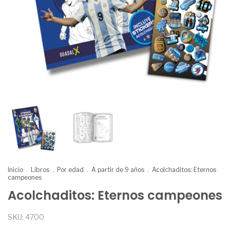
Inicio
.
Libros
.
Por edad
.
A partir de 9 años
.
Acolchaditos: Eternos
campeones
Acolchaditos: Eternos campeones
SKU:
4700