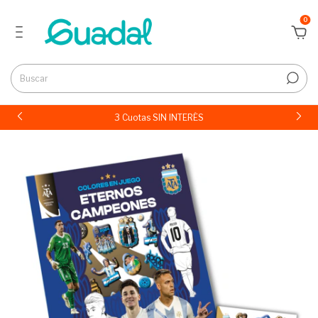
0
3 Cuotas SIN INTERÉS