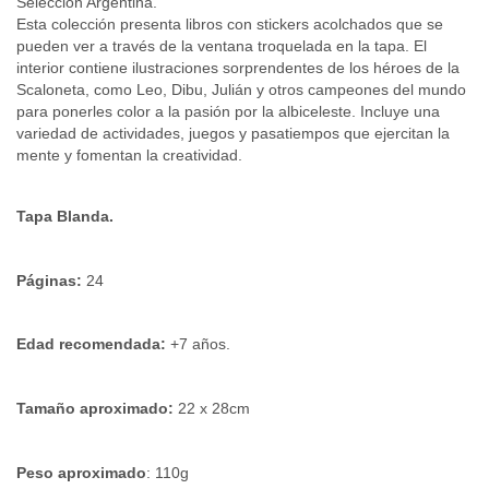
Selección Argentina.
Esta colección presenta libros con stickers acolchados que se 
pueden ver a través de la ventana troquelada en la tapa. El 
interior contiene ilustraciones sorprendentes de los héroes de la 
Scaloneta, como Leo, Dibu, Julián y otros campeones del mundo 
para ponerles color a la pasión por la albiceleste. Incluye una 
variedad de actividades, juegos y pasatiempos que ejercitan la 
mente y fomentan la creatividad. 
Tapa Blanda.
Páginas:
 24
Edad recomendada:
 +7 años.
Tamaño aproximado:
 22 x 28cm
Peso aproximado
: 110g