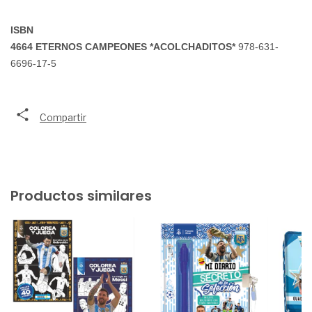
ISBN
4664 ETERNOS CAMPEONES *ACOLCHADITOS* 
978-631-
6696-17-5  
Compartir
Productos similares