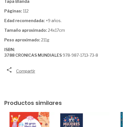
Tapa Blanda
Páginas:
112
Edad recomendada:
+9 años.
Tamaño aproximado:
24x17cm
Peso aproximado:
211g
ISBN:
3788 CRONICAS MUNDIALES
978-987-1713-73-8
Compartir
Productos similares