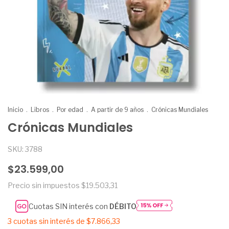
Inicio
.
Libros
.
Por edad
.
A partir de 9 años
.
Crónicas Mundiales
Crónicas Mundiales
SKU:
3788
$23.599,00
Precio sin impuestos
$19.503,31
Cuotas SIN interés con
DÉBITO
3
cuotas sin interés de
$7.866,33