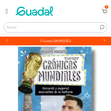
0
3 Cuotas SIN INTERÉS