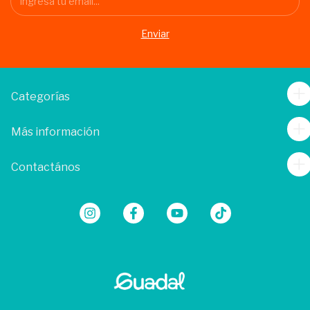
Categorías
Más información
Contactános