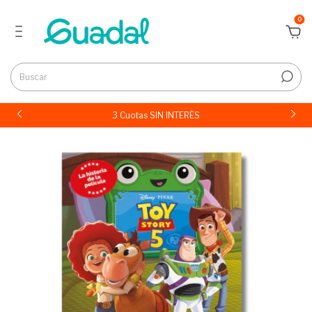
0
3 Cuotas SIN INTERÉS