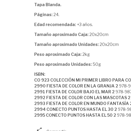
Tapa Blanda.
Páginas:
24.
Edad recomendada:
+3 años.
Tamaño aproximado Caja:
20x20cm
Tamaño aproximado Unidades:
20x20cm
Peso aproximado Caja:
2kg
Peso aproximado Unidades:
50g
ISBN:
CO 923 COLECCIÓN MI PRIMER LIBRO PARA 
2990 FIESTA DE COLOR EN LA GRANJA 2
978-9
2991 FIESTA DE COLOR BAJO EL MAR 2
978-98
2992 FIESTA DE COLOR CON LAS MASCOTAS 2
2993 FIESTA DE COLOR EN MUNDO FANTASÍA 
2994 CONECTO PUNTOS HASTA EL 30 2
978-9
2995 CONECTO PUNTOS HASTA EL 50 2
978-98