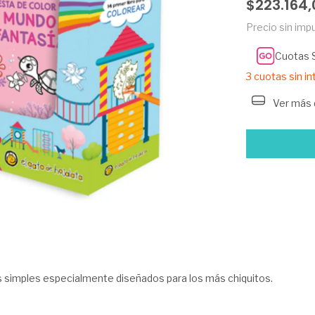
$223.164,
Precio sin im
Cuotas 
3
cuotas sin i
Ver más 
os simples especialmente diseñados para los más chiquitos.