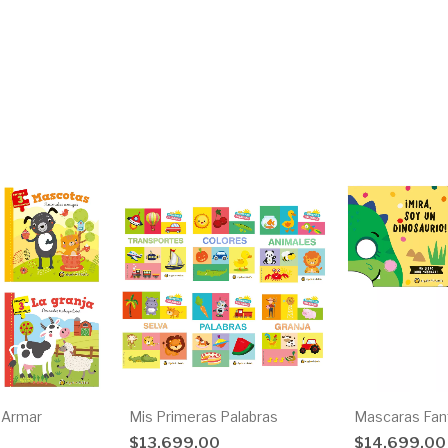
 Armar
Mis Primeras Palabras
Mascaras Fan
$13.699,00
$14.699,0