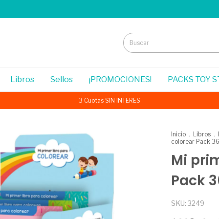
Libros
Sellos
¡PROMOCIONES!
PACKS TOY 
3 Cuotas SIN INTERÉS
Inicio
.
Libros
.
colorear Pack 3
Mi pri
Pack 
SKU:
3249