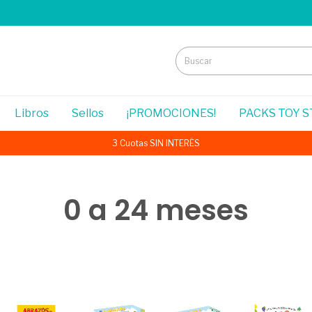
Libros
Sellos
¡PROMOCIONES!
PACKS TOY 
3 Cuotas SIN INTERÉS
0 a 24 meses