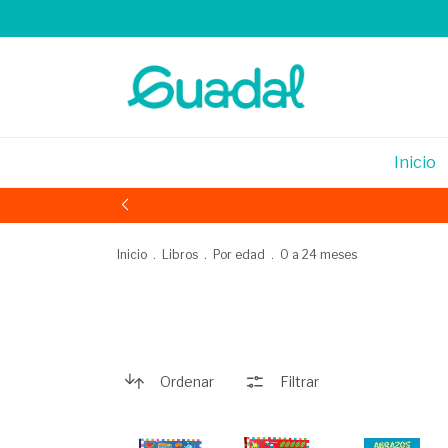
Inicio
Inicio
.
Libros
.
Por edad
.
0 a 24 meses
Ordenar
Filtrar