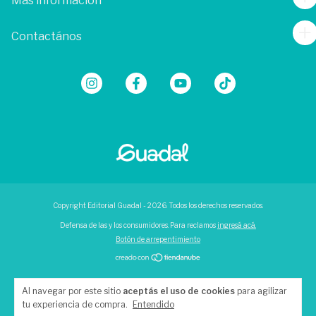
Más información
Contactános
Copyright Editorial Guadal - 2026. Todos los derechos reservados.
Defensa de las y los consumidores. Para reclamos
ingresá acá.
Botón de arrepentimiento
Al navegar por este sitio
aceptás el uso de cookies
para agilizar
tu experiencia de compra.
Entendido