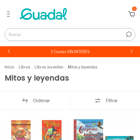
0
3 Cuotas SIN INTERÉS
Inicio
.
Libros
.
Libros Juveniles
.
Mitos y leyendas
Mitos y leyendas
Ordenar
Filtrar