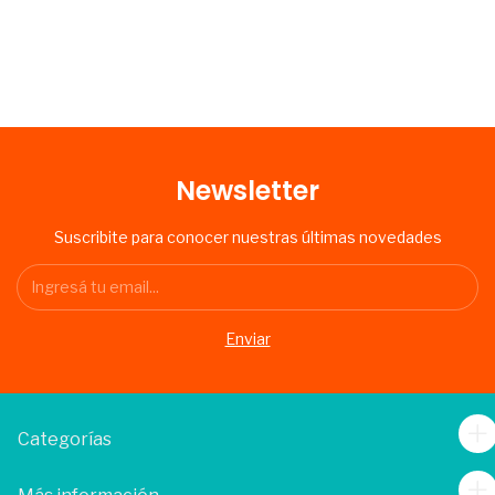
Newsletter
Suscribite para conocer nuestras últimas novedades
Categorías