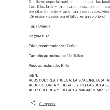
Dos libros especialmente pensados para los fanáti
Leo, Dibu, Julián y otros campeones del mundo para
ejercitan la mente y fomentan la creatividad. Ade
¡Diversión y pasión por el fútbol en un solo libro!
Tapa Blanda.
Páginas:
32.
Edad recomendada:
+7 años.
Tamaño aproximado:
27x19.5cm
Peso aproximado:
100g
ISBN:
4695 COLOREA Y JUEGA: LA SCALONETA (AFA
4696 COLOREA Y JUEGA: ESTRELLAS DE LA S
4697 COLOREA Y JUEGA: LA MAGIA DE MESSI
Compartir