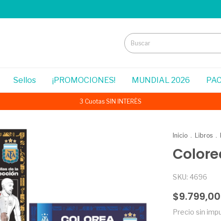
Sellos
¡PROMOCIONES!
MUNDIAL 2026
PAC
3 Cuotas SIN INTERÉS
Inicio
.
Libros
.
Colore
SKU:
4696
$9.799,00
Precio sin im