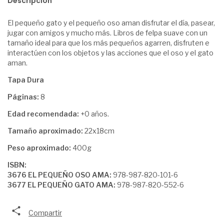
Descripción
El pequeño gato y el pequeño oso aman disfrutar el día, pasear,
jugar con amigos y mucho más. Libros de felpa suave con un
tamaño ideal para que los más pequeños agarren, disfruten e
interactúen con los objetos y las acciones que el oso y el gato
aman.
Tapa Dura
Páginas:
8
Edad recomendada:
+0 años.
Tamaño aproximado:
22x18cm
Peso aproximado:
400g
ISBN:
3676 EL PEQUEÑO OSO AMA:
978-987-820-101-6
3677 EL PEQUEÑO GATO AMA:
978-987-820-552-6
Compartir