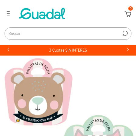
0
3 Cuotas SIN INTERÉS