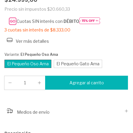
Precio sin impuestos
$20.660,33
Cuotas SIN interés con
DÉBITO
3
cuotas sin interés de
$8.333,00
Ver más detalles
Variante:
El Pequeño Oso Ama
El Pequeño Oso Ama
El Pequeño Gato Ama
Medios de envío