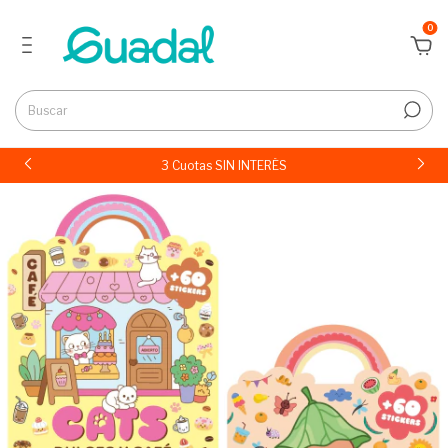
0
3 Cuotas SIN INTERÉS