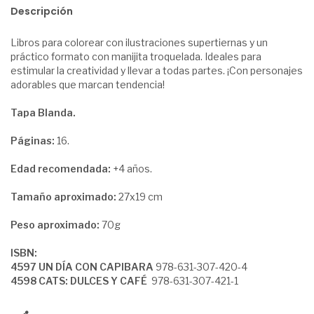
Descripción
Libros para colorear con ilustraciones supertiernas y un
práctico formato con manijita troquelada. Ideales para
estimular la creatividad y llevar a todas partes. ¡Con personajes
adorables que marcan tendencia!
Tapa Blanda.
Páginas:
16.
Edad recomendada:
+4 años.
Tamaño aproximado:
27x19 cm
Peso aproximado:
70g
ISBN:
4597 UN DÍA CON CAPIBARA
978-631-307-420-4
4598 CATS: DULCES Y CAFÉ
978-631-307-421-1