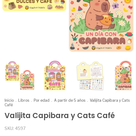
Inicio
.
Libros
.
Por edad
.
A partir de 5 años
.
Valijita Capibara y Cats
Café
Valijita Capibara y Cats Café
SKU:
4597