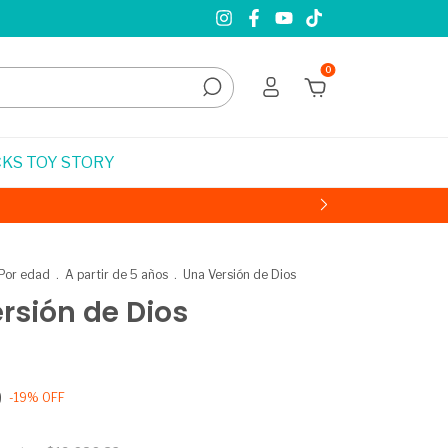
0
KS TOY STORY
Por edad
.
A partir de 5 años
.
Una Versión de Dios
rsión de Dios
9
-
19
%
OFF