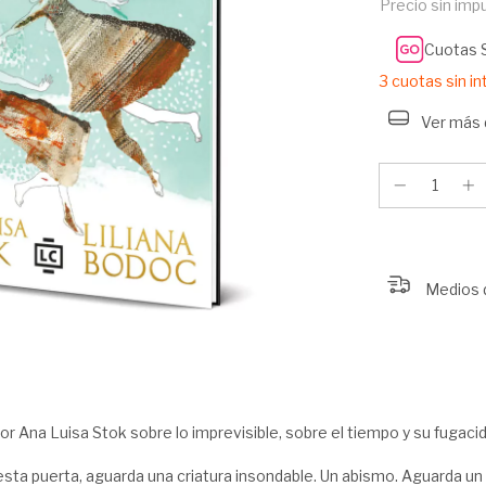
Precio sin im
Cuotas 
3
cuotas sin i
Ver más 
Medios 
o por Ana Luisa Stok sobre lo imprevisible, sobre el tiempo y su fugaci
sta puerta, aguarda una criatura insondable. Un abismo. Aguarda un sa