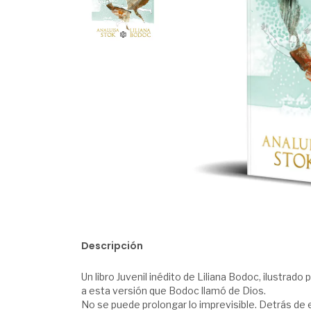
Descripción
Un libro Juvenil inédito de Liliana Bodoc, ilustrad
a esta versión que Bodoc llamó de Dios.
No se puede prolongar lo imprevisible. Detrás de e