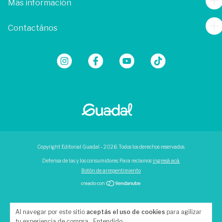
Más información
Contactános
Copyright Editorial Guadal - 2026. Todos los derechos reservados.
Defensa de las y los consumidores. Para reclamos
ingresá acá.
Botón de arrepentimiento
Al navegar por este sitio
aceptás el uso de cookies
para agilizar
tu experiencia de compra.
Entendido