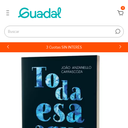
0
3 Cuotas SIN INTERÉS