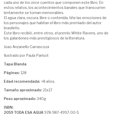
cada uno de los once cuentos que componen este libro. En
estos relatos, los acontecimientos banales que transcurren
lentamente se tornan memorables.
El agua clara, oscura, libre o contenida, tiñe las emociones de
los personajes que habitan el libro más premiado del autor
brasileño.
Este libro recibió, entre otros, el premio White Ravens, uno de
los galardones más prestigiosos de la literatura.
Joao Anzanello Carrascoza
Ilustrado por Paula Parisot
Tapa Blanda
Páginas:
128
Edad recomendada:
+8 años.
Tamaño aproximado:
21x17
Peso aproximado:
340g
ISBN:
2059 TODA ESA AGUA
978-987-4997-00-5