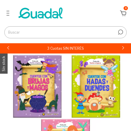
0
3 Cuotas SIN INTERÉS
Sin stock