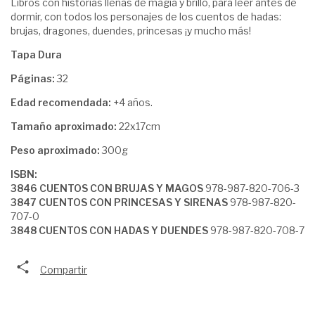
Libros con historias llenas de magia y brillo, para leer antes de
dormir, con todos los personajes de los cuentos de hadas:
brujas, dragones, duendes, princesas ¡y mucho más!
Tapa Dura
Páginas:
32
Edad recomendada:
+4 años.
Tamaño aproximado:
22x17cm
Peso aproximado:
300g
ISBN:
3846 CUENTOS CON BRUJAS Y MAGOS
978-987-820-706-3
3847 CUENTOS CON PRINCESAS Y SIRENAS
978-987-820-
707-0
3848 CUENTOS CON HADAS Y DUENDES
978-987-820-708-7
Compartir