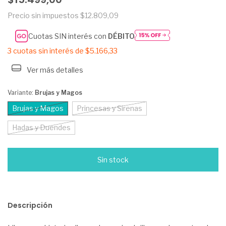
Precio sin impuestos
$12.809,09
Cuotas SIN interés con
DÉBITO
3
cuotas sin interés de
$5.166,33
Ver más detalles
Variante:
Brujas y Magos
Brujas y Magos
Princesas y Sirenas
Hadas y Duendes
Descripción