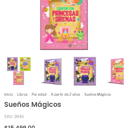
Inicio
.
Libros
.
Por edad
.
A partir de 2 años
.
Sueños Mágicos
Sueños Mágicos
SKU:
3846
$15.499,00