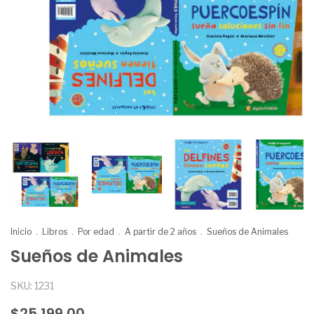
Inicio
.
Libros
.
Por edad
.
A partir de 2 años
.
Sueños de Animales
Sueños de Animales
SKU:
1231
$25.199,00