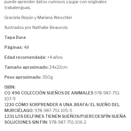
puede aprender datos curiosos y jugar con originales
trabalenguas.
Graciela Repún y Mariana Weschler
Ilustrados por Nathalie Beauvois
Tapa Dura
Páginas:
48
Edad recomendada:
+4 años.
Tamaño aproximado:
24x22cm
Peso aproximado:
350g
ISBN:
CO 496 COLECCIÓN SUEÑOS DE ANIMALES
978-987-751-
107-9
1
230 CÓMO SORPRENDER A UNA JIRAFA/ EL SUEÑO DEL
MURCIÉLAGO:
978-987-751-105-5
1231 LOS DELFINES TIENEN SUEÑOS/PUERCOESPÍN SUEÑA
SOLUCIONES SIN FIN:
978-987-751-106-2