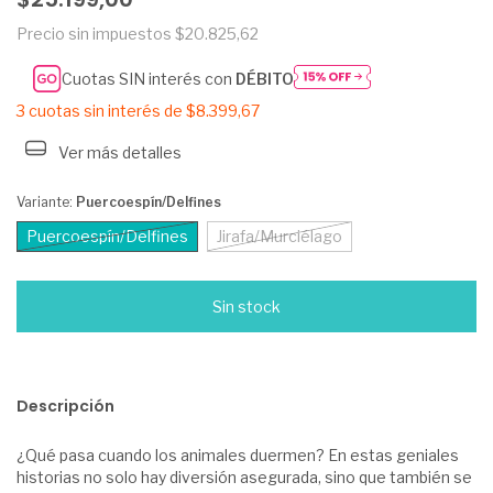
Precio sin impuestos
$20.825,62
Cuotas SIN interés con
DÉBITO
3
cuotas sin interés de
$8.399,67
Ver más detalles
Variante:
Puercoespín/Delfines
Puercoespín/Delfines
Jirafa/Murciélago
Descripción
¿Qué pasa cuando los animales duermen? En estas geniales
historias no solo hay diversión asegurada, sino que también se