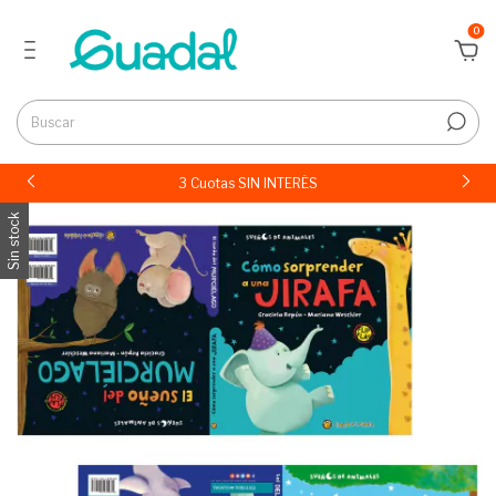
0
3 Cuotas SIN INTERÉS
Sin stock