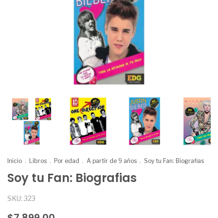
Inicio
.
Libros
.
Por edad
.
A partir de 9 años
.
Soy tu Fan: Biografias
Soy tu Fan: Biografias
SKU:
323
$7.899,00