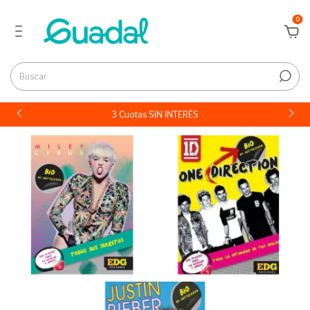
0
3 Cuotas SIN INTERÉS