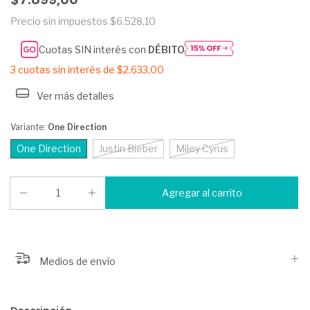
Precio sin impuestos
$6.528,10
Cuotas SIN interés con
DÉBITO
3
cuotas sin interés de
$2.633,00
Ver más detalles
Variante:
One Direction
One Direction
Justin Bieber
Miley Cyrus
Medios de envío