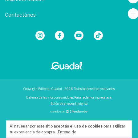
Contactános
Copyright Editorial Guadal - 2026. Todos los derechos reservados.
Defensa de las y los consumidores. Para reclamos
ingresá acá.
Botón de arrepentimiento
Al navegar por este sitio
aceptás el uso de cookies
para agilizar
tu experiencia de compra.
Entendido