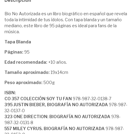
Descripción
Bio No Autorizada es un libro biográfico en español que revela
toda la intimidad de tus ídolos. Con tapa blanda y un tamaño
mediano, este libro de 95 páginas es ideal para fans de la
música.
Tapa Blanda
Páginas:
95
Edad recomendada:
+10 años.
Tamaño aproximado:
19x14cm
Peso aproximado:
500g
ISBN:
CO 357 COLECCIÓN SOY TU FAN
978-987-32-0138-7
395 JUSTIN BIEBER, BIOGRAFÍA NO AUTORIZADA
978-987-
32-0137-0
323 ONE DIRECTION: BIOGRAFÍA NO AUTORIZADA
978-
987-32-0131-8
557 MILEY CYRUS. BIOGRAFÍA NO AUTORIZADA
978-987-