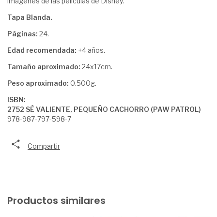
imágenes de las películas de Disney.
Tapa Blanda.
Páginas:
24.
Edad recomendada:
+4 años.
Tamaño aproximado:
24x17cm.
Peso aproximado:
0.500g.
ISBN:
2752 SÉ VALIENTE, PEQUEÑO CACHORRO (PAW PATROL)
978-987-797-598-7
Compartir
Productos similares