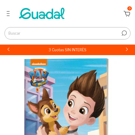
0
3 Cuotas SIN INTERÉS