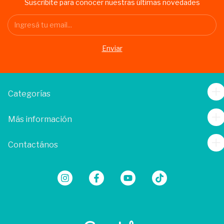
Suscribite para conocer nuestras últimas novedades
Categorías
Más información
Contactános