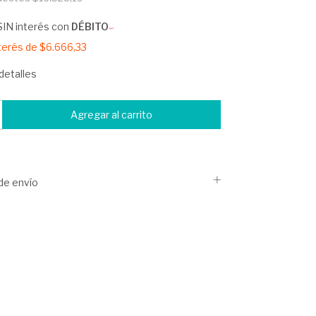
SIN interés con
DÉBITO
nterés de
$6.666,33
detalles
de envío