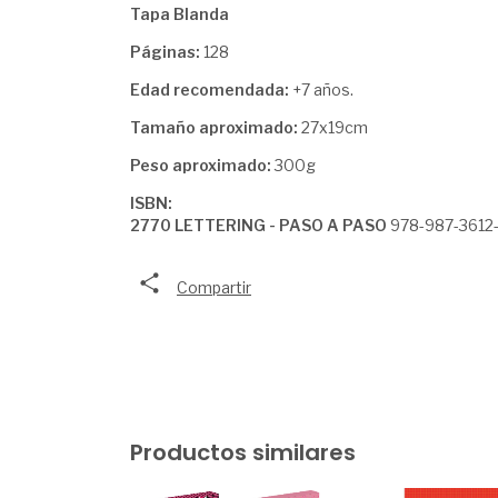
Tapa Blanda
Páginas:
128
Edad recomendada:
+7 años.
Tamaño aproximado:
27x19cm
Peso aproximado:
300g
ISBN:
2770 LETTERING - PASO A PASO
978-987-3612
Compartir
Productos similares