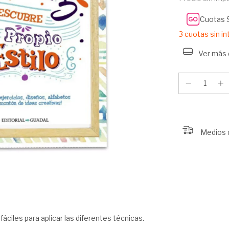
Cuotas 
3
cuotas sin i
Ver más 
Medios 
fáciles para aplicar las diferentes técnicas.