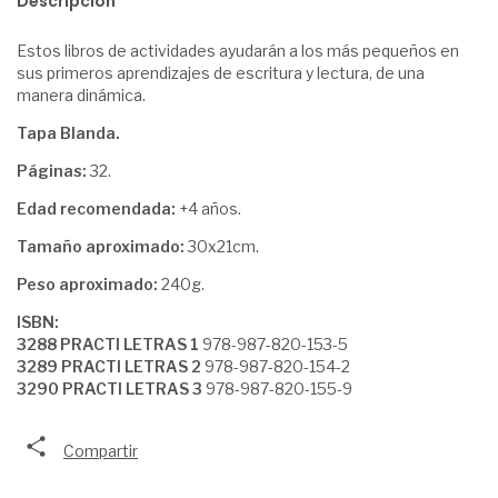
Descripción
Estos libros de actividades ayudarán a los más pequeños en
sus primeros aprendizajes de escritura y lectura, de una
manera dinámica.
Tapa Blanda.
Páginas:
32.
Edad recomendada:
+4 años.
Tamaño aproximado:
30x21cm.
Peso aproximado:
240g.
ISBN:
3288 PRACTI LETRAS 1
978-987-820-153-5
3289 PRACTI LETRAS 2
978-987-820-154-2
3290 PRACTI LETRAS 3
978-987-820-155-9
Compartir