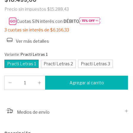
Precio sin impuestos
$15.288,43
Cuotas SIN interés con
DÉBITO
3
cuotas sin interés de
$6.166,33
Ver más detalles
Variante:
Practi Letras 1
Practi Letras 1
Practi Letras 2
Practi Letras 3
Medios de envío