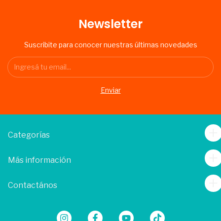
Newsletter
Suscribite para conocer nuestras últimas novedades
Categorías
Más información
Contactános