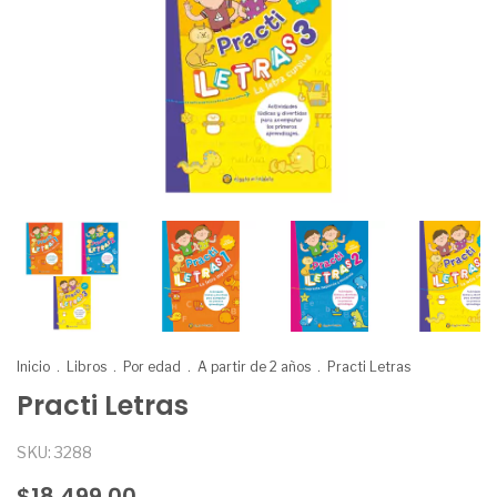
Inicio
.
Libros
.
Por edad
.
A partir de 2 años
.
Practi Letras
Practi Letras
SKU:
3288
$18.499,00