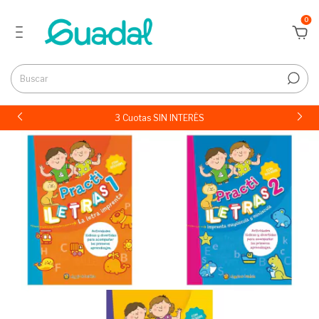
0
3 Cuotas SIN INTERÉS