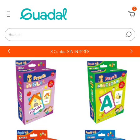
0
3 Cuotas SIN INTERÉS