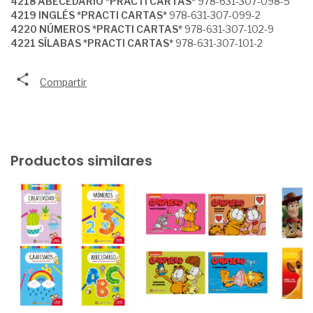
4218 ABECEDARIO *PRACTI CARTAS*
978-631-307-098-5
4219 INGLÉS *PRACTI CARTAS*
978-631-307-099-2
4220 NÚMEROS *PRACTI CARTAS*
978-631-307-102-9
4221 SÍLABAS *PRACTI CARTAS*
978-631-307-101-2
Compartir
Productos similares