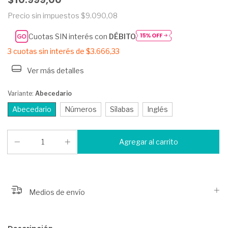
Precio sin impuestos
$9.090,08
Cuotas SIN interés con
DÉBITO
3
cuotas sin interés de
$3.666,33
Ver más detalles
Variante:
Abecedario
Abecedario
Números
Sílabas
Inglés
Medios de envío