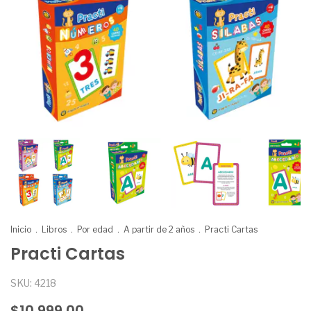
Inicio
.
Libros
.
Por edad
.
A partir de 2 años
.
Practi Cartas
Practi Cartas
SKU:
4218
$10.999,00