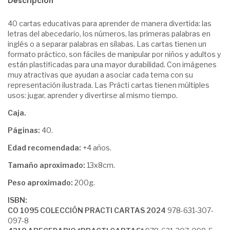
Descripción
40 cartas educativas para aprender de manera divertida: las
letras del abecedario, los números, las primeras palabras en
inglés o a separar palabras en sílabas. Las cartas tienen un
formato práctico, son fáciles de manipular por niños y adultos y
están plastificadas para una mayor durabilidad. Con imágenes
muy atractivas que ayudan a asociar cada tema con su
representación ilustrada. Las Prácti cartas tienen múltiples
usos: jugar, aprender y divertirse al mismo tiempo.
Caja.
Páginas:
40.
Edad recomendada:
+4 años.
Tamaño aproximado:
13x8cm.
Peso aproximado:
200g.
ISBN:
CO 1095 COLECCIÓN PRACTI CARTAS 2024
978-631-307-
097-8