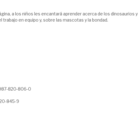
ágina, a los niños les encantará aprender acerca de los dinosaurios y
y el trabajo en equipo y, sobre las mascotas y la bondad.
987-820-806-0
20-845-9