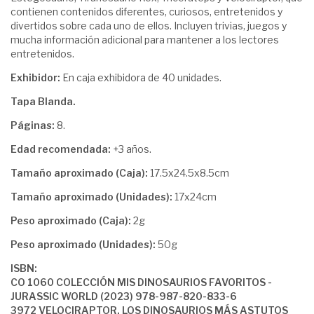
contienen contenidos diferentes, curiosos, entretenidos y
divertidos sobre cada uno de ellos. Incluyen trivias, juegos y
mucha información adicional para mantener a los lectores
entretenidos.
Exhibidor:
En caja exhibidora de 40 unidades.
Tapa Blanda.
Páginas:
8.
Edad recomendada:
+3 años.
Tamaño aproximado (Caja):
17.5x24.5x8.5cm
Tamaño aproximado (Unidades):
17x24cm
Peso aproximado (Caja):
2g
Peso aproximado (Unidades):
50g
ISBN:
CO 1060 COLECCIÓN MIS DINOSAURIOS FAVORITOS -
JURASSIC WORLD (2023) 978-987-820-833-6
3972 VELOCIRAPTOR, LOS DINOSAURIOS MÁS ASTUTOS