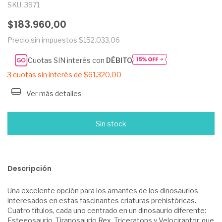
SKU:
3971
$183.960,00
Precio sin impuestos
$152.033,06
Cuotas SIN interés con
DÉBITO
3
cuotas sin interés de
$61.320,00
Ver más detalles
Descripción
Una excelente opción para los amantes de los dinosaurios
interesados en estas fascinantes criaturas prehistóricas.
Cuatro títulos, cada uno centrado en un dinosaurio diferente:
Estegosaurio, Tiranosaurio Rex, Triceratops y Velociraptor, que