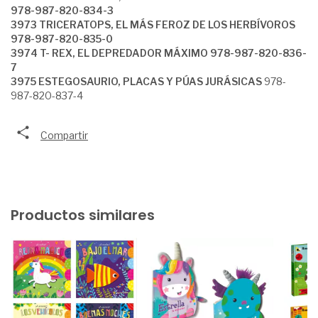
978-987-820-834-3
3973 TRICERATOPS, EL MÁS FEROZ DE LOS HERBÍVOROS
978-987-820-835-0
3974 T- REX, EL DEPREDADOR MÁXIMO 978-987-820-836-
7
3975 ESTEGOSAURIO, PLACAS Y PÚAS JURÁSICAS
978-
987-820-837-4
Compartir
Productos similares