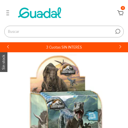
0
3 Cuotas SIN INTERÉS
Sin stock