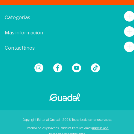
Categorías
Más información
Contactános
Copyright Editorial Guadal - 2026. Todos los derechos reservados.
Defensa de las y los consumidores. Para reclamos
ingresá acá.