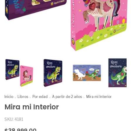
Inicio
.
Libros
.
Por edad
.
A partir de 2 años
.
Mira mi Interior
Mira mi Interior
SKU:
4181
$38.999,00