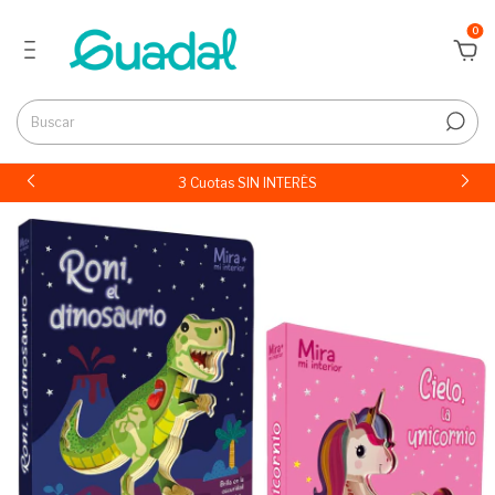
0
3 Cuotas SIN INTERÉS