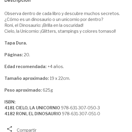
Descripción
Observa dentro de cada libro y descubre muchos secretos.
¿Cómo es un dinosaurio o un unicornio por dentro?
Roni, el Dinosaurio: ¡Brilla en la oscuridad!
Cielo, la Unicornio: ¡Glitters, stampings y colores tornasol!
Tapa Dura.
Páginas:
20.
Edad recomendada:
+4 años.
Tamaño aproximado:
19 x 22cm.
Peso aproximado:
625g
ISBN:
4181 CIELO, LA UNICORNIO
978-631-307-050-3
4182 RONI, EL DINOSAURIO
978-631-307-051-0
Compartir