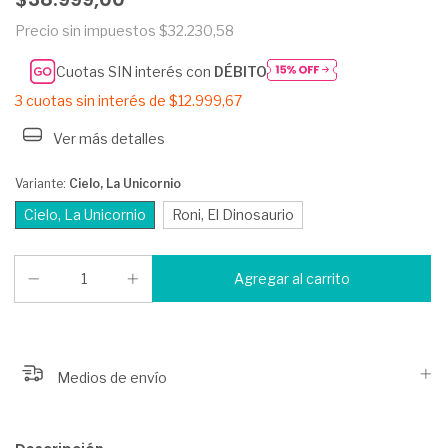
Precio sin impuestos
$32.230,58
Cuotas SIN interés con
DÉBITO
3
cuotas sin interés de
$12.999,67
Ver más detalles
Variante:
Cielo, La Unicornio
Cielo, La Unicornio
Roni, El Dinosaurio
Medios de envío