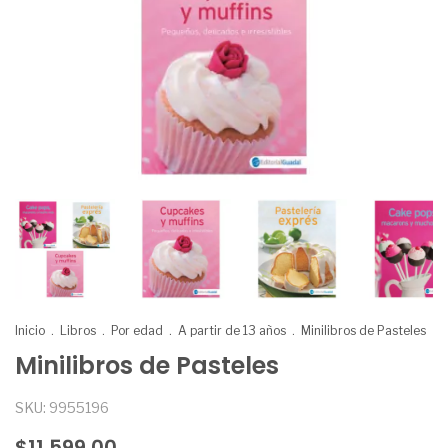
Inicio
.
Libros
.
Por edad
.
A partir de 13 años
.
Minilibros de Pasteles
Minilibros de Pasteles
SKU:
9955196
$11.599,00