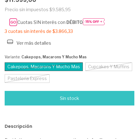
Precio sin impuestos
$9.585,95
Cuotas SIN interés con
DÉBITO
3
cuotas sin interés de
$3.866,33
Ver más detalles
Variante:
Cakepops, Macarons Y Mucho Mas
Cakepops, Macarons Y Mucho Mas
Cupcakes Y Muffins
Pasteleria Express
Descripción