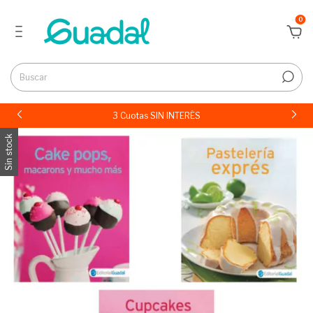
0
3 Cuotas SIN INTERÉS
Sin stock