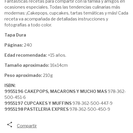
Fantásticas recetas para compartir con la familia y amigos en
ocasiones especiales. Todas las tendencias culinarias más
modernas: ¡Cakepops, cupcakes, tartas temáticas y más! Cada
receta va acompañada de detalladas instrucciones y
fotografías a todo color.
Tapa Dura
Páginas:
240
Edad recomendada:
+15 años.
Tamaño aproximado:
16x14cm
Peso aproximado:
210g
ISBN:
9955196 CAKEPOPS, MACARONS Y MUCHO MAS
978-362-
500-451-6
9955197 CUPCAKES Y MUFFINS
978-362-500-447-9
9955198 PASTELERIA EXPRES
978-362-500-450-9
Compartir