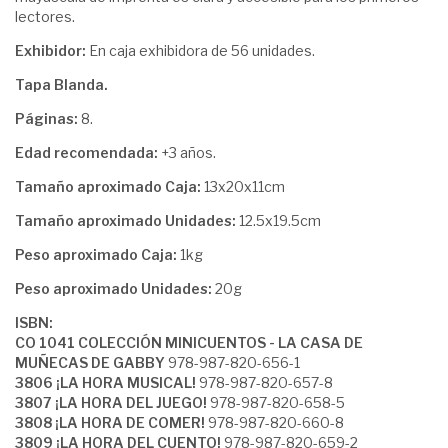
lectores.
Exhibidor:
En caja exhibidora de 56 unidades.
Tapa Blanda.
Páginas:
8.
Edad recomendada:
+3 años.
Tamaño aproximado Caja:
13x20x11cm
Tamaño aproximado Unidades:
12.5x19.5cm
Peso aproximado Caja:
1kg
Peso aproximado Unidades:
20g
ISBN:
CO 1041 COLECCIÓN MINICUENTOS - LA CASA DE
MUÑECAS DE GABBY
978-987-820-656-1
3806 ¡LA HORA MUSICAL!
978-987-820-657-8
3807 ¡LA HORA DEL JUEGO!
978-987-820-658-5
3808 ¡LA HORA DE COMER!
978-987-820-660-8
3809 ¡LA HORA DEL CUENTO!
978-987-820-659-2