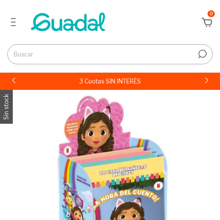
0
3 Cuotas SIN INTERÉS
Sin stock