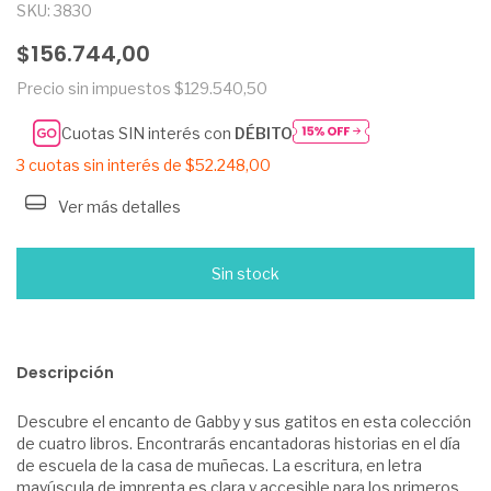
SKU:
3830
$156.744,00
Precio sin impuestos
$129.540,50
Cuotas SIN interés con
DÉBITO
3
cuotas sin interés de
$52.248,00
Ver más detalles
Descripción
Descubre el encanto de Gabby y sus gatitos en esta colección
de cuatro libros. Encontrarás encantadoras historias en el día
de escuela de la casa de muñecas. La escritura, en letra
mayúscula de imprenta es clara y accesible para los primeros