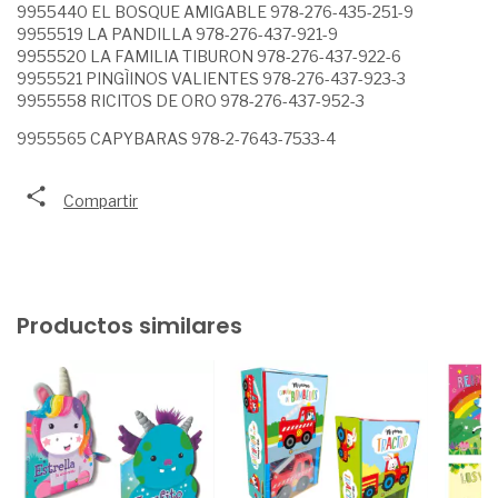
9955440 EL BOSQUE AMIGABLE 978-276-435-251-9
9955519 LA PANDILLA 978-276-437-921-9
9955520 LA FAMILIA TIBURON 978-276-437-922-6
9955521 PINGÌINOS VALIENTES 978-276-437-923-3
9955558 RICITOS DE ORO 978-276-437-952-3
9955565 CAPYBARAS 978-2-7643-7533-4
Compartir
Productos similares