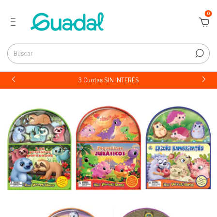
0
3 Cuotas SIN INTERÉS