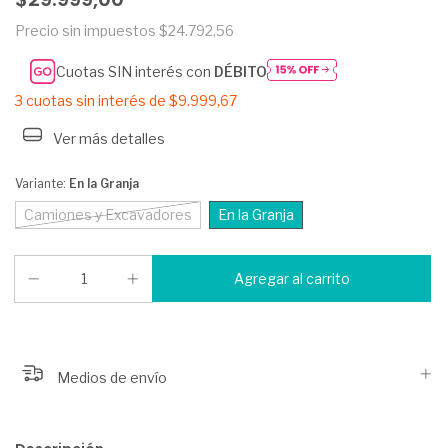
Precio sin impuestos
$24.792,56
Cuotas SIN interés con
DÉBITO
3
cuotas sin interés de
$9.999,67
Ver más detalles
Variante:
En la Granja
Camiones y Excavadores
En la Granja
Medios de envío