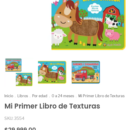
Inicio
.
Libros
.
Por edad
.
0 a 24 meses
.
Mi Primer Libro de Texturas
Mi Primer Libro de Texturas
SKU:
3554
$29.999,00