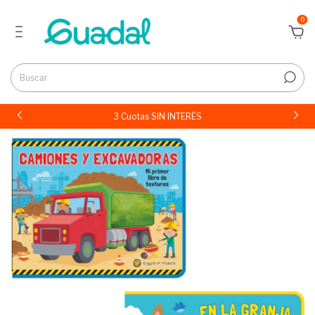
0
3 Cuotas SIN INTERÉS