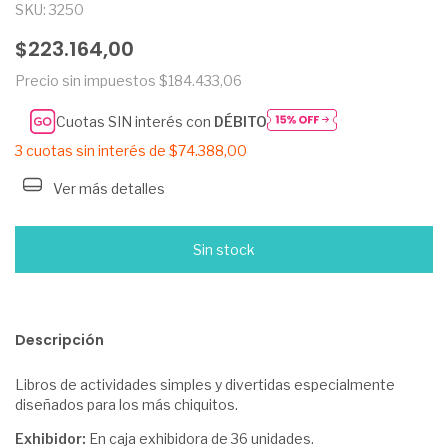
SKU:
3250
$223.164,00
Precio sin impuestos
$184.433,06
Cuotas SIN interés con
DÉBITO
3
cuotas sin interés de
$74.388,00
Ver más detalles
Descripción
Libros de actividades simples y divertidas especialmente
diseñados para los más chiquitos.
Exhibidor:
En caja exhibidora de 36 unidades.