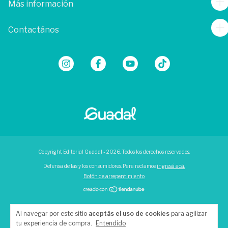
Más información
Contactános
Copyright Editorial Guadal - 2026. Todos los derechos reservados.
Defensa de las y los consumidores. Para reclamos
ingresá acá.
Botón de arrepentimiento
Al navegar por este sitio
aceptás el uso de cookies
para agilizar
tu experiencia de compra.
Entendido