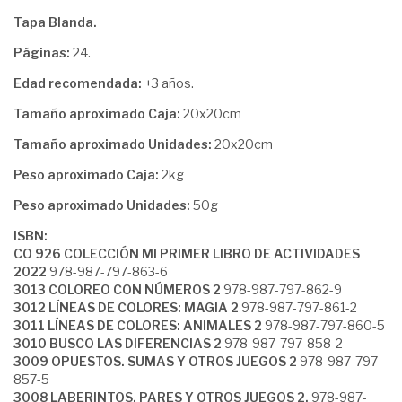
Tapa Blanda.
Páginas:
24.
Edad recomendada:
+3 años.
Tamaño aproximado Caja:
20x20cm
Tamaño aproximado Unidades:
20x20cm
Peso aproximado Caja:
2kg
Peso aproximado Unidades:
50g
ISBN:
CO 926 COLECCIÓN MI PRIMER LIBRO DE ACTIVIDADES
2022
978-987-797-863-6
3013 COLOREO CON NÚMEROS 2
978-987-797-862-9
3012 LÍNEAS DE COLORES: MAGIA 2
978-987-797-861-2
3011 LÍNEAS DE COLORES: ANIMALES 2
978-987-797-860-5
3010 BUSCO LAS DIFERENCIAS 2
978-987-797-858-2
3009 OPUESTOS. SUMAS Y OTROS JUEGOS 2
978-987-797-
857-5
3008 LABERINTOS. PARES Y OTROS JUEGOS 2.
978-987-