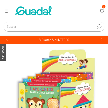
0
3 Cuotas SIN INTERÉS
Sin stock