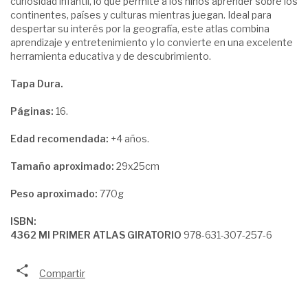
curiosidad infantil, lo que permite a los niños aprender sobre los
continentes, países y culturas mientras juegan. Ideal para
despertar su interés por la geografía, este atlas combina
aprendizaje y entretenimiento y lo convierte en una excelente
herramienta educativa y de descubrimiento.
Tapa Dura.
Páginas:
16.
Edad recomendada:
+4 años.
Tamaño aproximado:
29x25cm
Peso aproximado:
770g
ISBN:
4362 MI PRIMER ATLAS GIRATORIO
978-631-307-257-6
Compartir