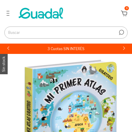
0
3 Cuotas SIN INTERÉS
Sin stock