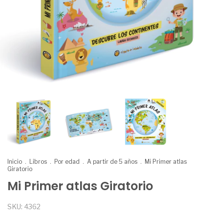
Inicio
.
Libros
.
Por edad
.
A partir de 5 años
.
Mi Primer atlas
Giratorio
Mi Primer atlas Giratorio
SKU:
4362