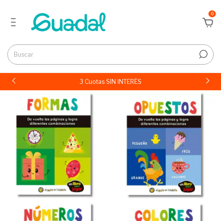
0
3 Cuotas SIN INTERÉS