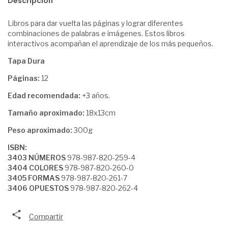
Descripción
Libros para dar vuelta las páginas y lograr diferentes
combinaciones de palabras e imágenes. Estos libros
interactivos acompañan el aprendizaje de los más pequeños.
Tapa Dura
Páginas:
12
Edad recomendada:
+3 años.
Tamaño aproximado:
18x13cm
Peso aproximado:
300g
ISBN:
3403 NÚMEROS
978-987-820-259-4
3404 COLORES
978-987-820-260-0
3405 FORMAS
978-987-820-261-7
3406 OPUESTOS
978-987-820-262-4
Compartir