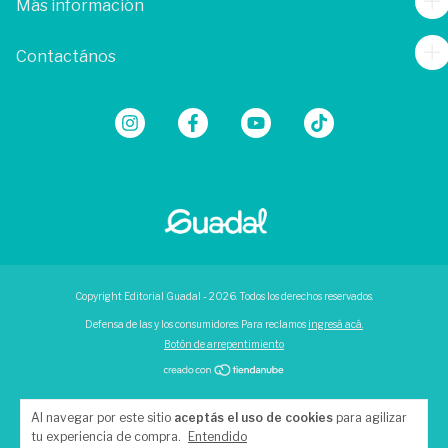
Más información
Contactános
Copyright Editorial Guadal - 2026. Todos los derechos reservados.
Defensa de las y los consumidores. Para reclamos
ingresá acá.
Botón de arrepentimiento
Al navegar por este sitio
aceptás el uso de cookies
para agilizar
tu experiencia de compra.
Entendido