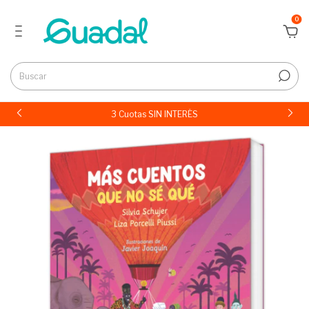
0
3 Cuotas SIN INTERÉS