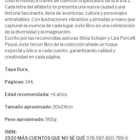
todo el mundo a través de cuentos organizados de la A a la Z.
Cada letra del alfabeto te presenta una nueva ciudad y una
historia fascinante, llena de aventuras, cultura y personajes
entrañables. Con ilustraciones vibrantes y pintadas a mano que
capturan la esencia de cada lugar, este libro es una celebración
de la diversidad y la imaginación.
Escrito por las reconocidas autoras Silvia Schujer y Liza Porcelli
Piussi, este tercer libro de la colección añade un toque
especial y único a cada cuento, garantizando calidad y
creatividad en cada página.
Tapa Dura.
Páginas:
144.
Edad recomendada:
+6 años.
Tamaño aproximado:
30x24cm
Peso aproximado:
965g
ISBN:
3920 MÁS CUENTOS QUE NO SÉ QUÉ
978-987-820-789-6