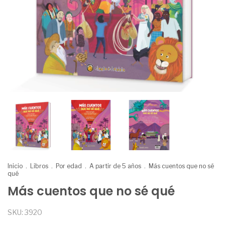
Inicio
.
Libros
.
Por edad
.
A partir de 5 años
.
Más cuentos que no sé
qué
Más cuentos que no sé qué
SKU:
3920