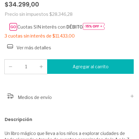
$34.299,00
Precio sin impuestos
$28.346,28
Cuotas SIN interés con
DÉBITO
3
cuotas sin interés de
$11.433,00
Ver más detalles
Medios de envío
Descripción
Un libro mágico que lleva a los niños a explorar ciudades de