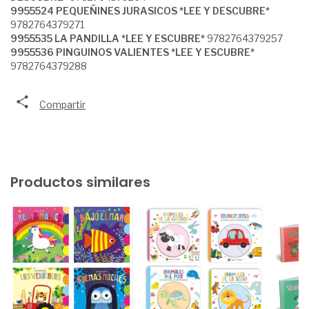
9955524 PEQUEÑINES JURASICOS *LEE Y DESCUBRE*
9782764379271
9955535 LA PANDILLA *LEE Y ESCUBRE*
9782764379257
9955536 PINGUINOS VALIENTES *LEE Y ESCUBRE*
9782764379288
Compartir
Productos similares