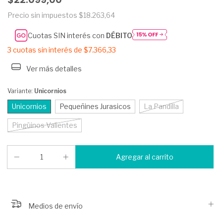
Precio sin impuestos
$18.263,64
Cuotas SIN interés con
DÉBITO
3
cuotas sin interés de
$7.366,33
Ver más detalles
Variante:
Unicornios
Unicornios
Pequeñines Jurasicos
La Pandilla
Pingüinos Valientes
Medios de envío