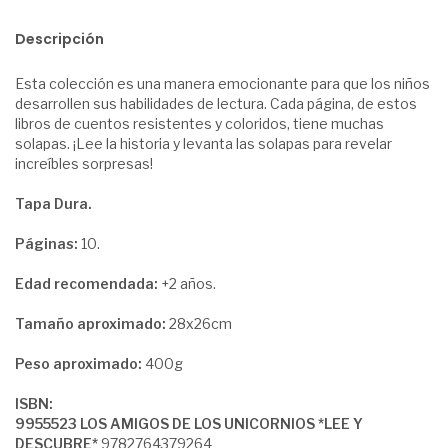
Descripción
Esta colección es una manera emocionante para que los niños
desarrollen sus habilidades de lectura. Cada página, de estos
libros de cuentos resistentes y coloridos, tiene muchas
solapas. ¡Lee la historia y levanta las solapas para revelar
increíbles sorpresas!
Tapa Dura.
Páginas:
10.
Edad recomendada:
+2 años.
Tamaño aproximado:
28x26cm
Peso aproximado:
400g
ISBN:
9955523 LOS AMIGOS DE LOS UNICORNIOS *LEE Y
DESCUBRE*
9782764379264