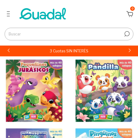
0
3 Cuotas SIN INTERÉS