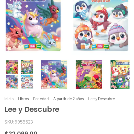
Inicio
.
Libros
.
Por edad
.
A partir de 2 años
.
Lee y Descubre
Lee y Descubre
SKU:
9955523
$22.099,00