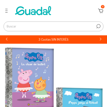
0
3 Cuotas SIN INTERÉS