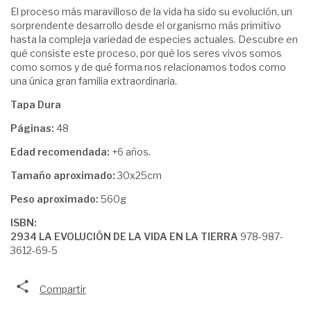
El proceso más maravilloso de la vida ha sido su evolución, un
sorprendente desarrollo desde el organismo más primitivo
hasta la compleja variedad de especies actuales. Descubre en
qué consiste este proceso, por qué los seres vivos somos
como somos y de qué forma nos relacionamos todos como
una única gran familia extraordinaria.
Tapa Dura
Páginas:
48
Edad recomendada:
+6 años.
Tamaño aproximado:
30x25cm
Peso aproximado:
560g
ISBN:
2934 LA EVOLUCIÓN DE LA VIDA EN LA TIERRA
978-987-
3612-69-5
Compartir