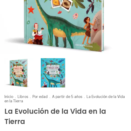
Inicio
.
Libros
.
Por edad
.
A partir de 5 años
.
La Evolución de la Vida
en la Tierra
La Evolución de la Vida en la
Tierra