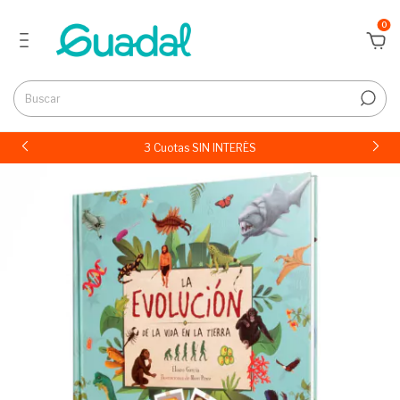
0
3 Cuotas SIN INTERÉS