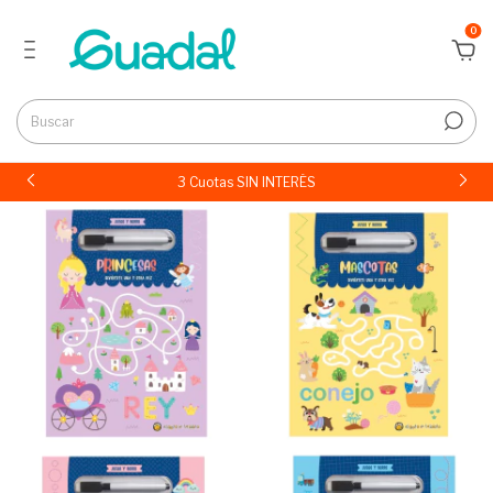
0
3 Cuotas SIN INTERÉS