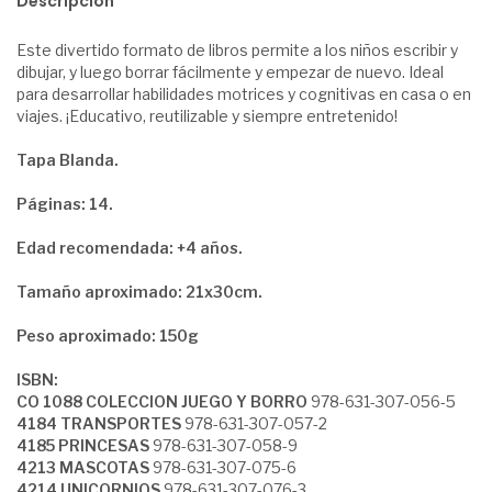
Descripción
Este divertido formato de libros permite a los niños escribir y
dibujar, y luego borrar fácilmente y empezar de nuevo. Ideal
para desarrollar habilidades motrices y cognitivas en casa o en
viajes. ¡Educativo, reutilizable y siempre entretenido!
Tapa Blanda.
Páginas: 14.
Edad recomendada: +4 años.
Tamaño aproximado: 21x30cm.
Peso aproximado: 150g
ISBN:
CO 1088 COLECCION JUEGO Y BORRO
978-631-307-056-5
4184 TRANSPORTES
978-631-307-057-2
4185 PRINCESAS
978-631-307-058-9
4213 MASCOTAS
978-631-307-075-6
4214 UNICORNIOS
978-631-307-076-3