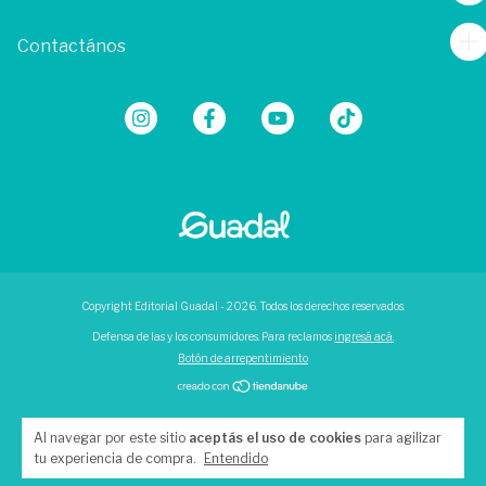
Contactános
Copyright Editorial Guadal - 2026. Todos los derechos reservados.
Defensa de las y los consumidores. Para reclamos
ingresá acá.
Botón de arrepentimiento
Al navegar por este sitio
aceptás el uso de cookies
para agilizar
tu experiencia de compra.
Entendido