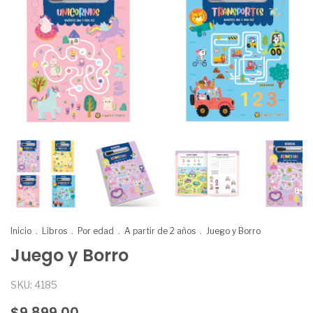
Inicio
.
Libros
.
Por edad
.
A partir de 2 años
.
Juego y Borro
Juego y Borro
SKU:
4185
$9.899,00