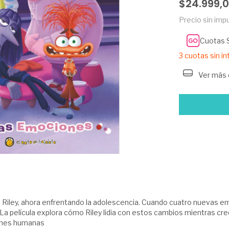
$24.999,
Precio sin im
Cuotas 
3
cuotas sin i
Ver más 
 Riley, ahora enfrentando la adolescencia. Cuando cuatro nuevas em
r. La película explora cómo Riley lidia con estos cambios mientras cr
ones humanas