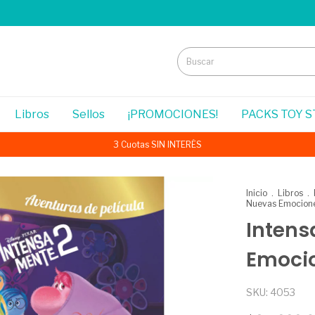
Libros
Sellos
¡PROMOCIONES!
PACKS TOY 
3 Cuotas SIN INTERÉS
Inicio
.
Libros
.
Nuevas Emocion
Intens
Emoci
SKU:
4053