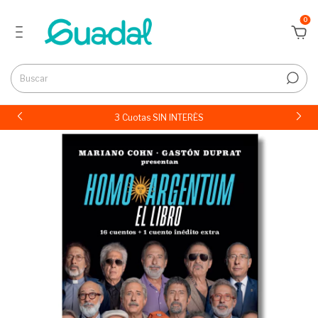
0
3 Cuotas SIN INTERÉS