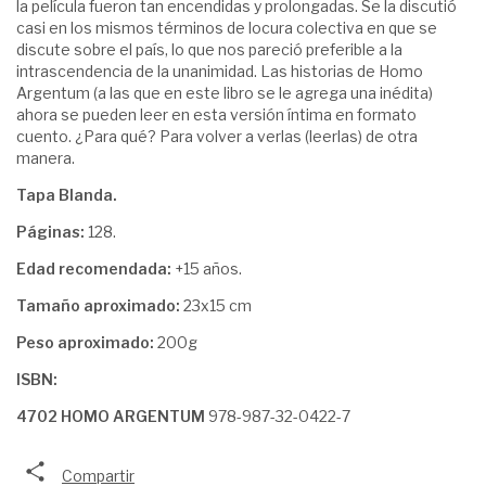
la película fueron tan encendidas y prolongadas. Se la discutió
casi en los mismos términos de locura colectiva en que se
discute sobre el país, lo que nos pareció preferible a la
intrascendencia de la unanimidad. Las historias de Homo
Argentum (a las que en este libro se le agrega una inédita)
ahora se pueden leer en esta versión íntima en formato
cuento. ¿Para qué? Para volver a verlas (leerlas) de otra
manera.
Tapa Blanda.
Páginas:
128.
Edad recomendada:
+15 años.
Tamaño aproximado:
23x15 cm
Peso aproximado:
200g
ISBN:
4702 HOMO ARGENTUM
978-987-32-0422-7
Compartir