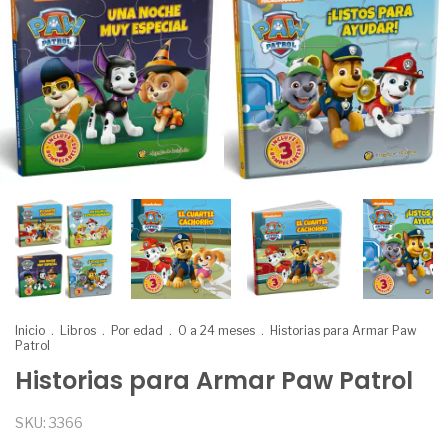
Inicio
.
Libros
.
Por edad
.
0 a 24 meses
.
Historias para Armar Paw
Patrol
Historias para Armar Paw Patrol
SKU:
3366