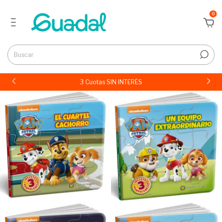
0
3 Cuotas SIN INTERÉS