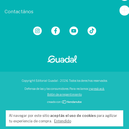
Contactános
Copyright Editorial Guadal - 2026. Todos los derechos reservados.
Defensa de las y los consumidores. Para reclamos
ingresá acá.
Botón de arrepentimiento
Al navegar por este sitio
aceptás el uso de cookies
para agilizar
tu experiencia de compra.
Entendido