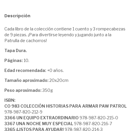
Descripción
Cada libro de la colección contiene 1 cuento y 3 rompecabezas
de 9 piezas. ¡Para divertirse leyendo y jugando junto a la
Patrulla de cachorros!
Tapa Dura.
Páginas:
10.
Edad recomendada:
+0 años.
Tamaño aproximado:
20x20cm
Peso aproximado:
350g
ISBN:
CO 983 COLECCIÓN HISTORIAS PARA ARMAR PAW PATROL
978-987-820-212-9
3366 UN EQUIPO EXTRAORDINARIO
978-987-820-215-0
3367 UNA NOCHE MUY ESPECIAL
978-987-820-216-7
3365 ¡LISTOS PARA AYUDAR!
978-987-820-214-3