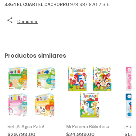
3364 EL CUARTEL CACHORRO
978-987-820-213-6
Compartir
Productos similares
Set ¡Al Agua Pato!
Mi Primera Biblioteca
¡Hora
$29.799,00
$24.999,00
$17.