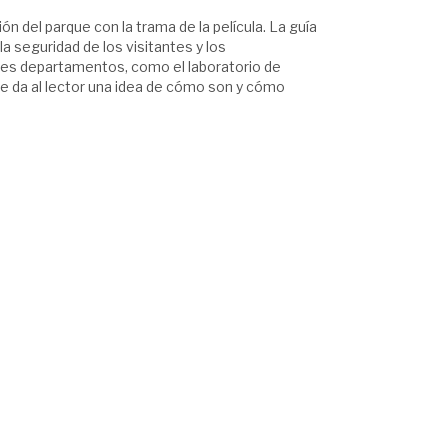
ión del parque con la trama de la película. La guía
a seguridad de los visitantes y los
tes departamentos, como el laboratorio de
le da al lector una idea de cómo son y cómo