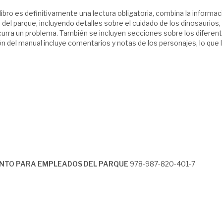
 libro es definitivamente una lectura obligatoria, combina la informac
el parque, incluyendo detalles sobre el cuidado de los dinosaurios, l
rra un problema. También se incluyen secciones sobre los diferen
ón del manual incluye comentarios y notas de los personajes, lo que 
IENTO PARA EMPLEADOS DEL PARQUE
978-987-820-401-7