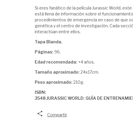
Si eres fanático de la película Jurassic World, este
está llena de información sobre el funcionamiento d
procedimientos de emergencia en caso de que ocu
genética y el centro de investigación. Cada secci
interactúan entre ellos.
Tapa Blanda.
Páginas:
96.
Edad recomendada:
+4 años.
Tamaño aproximado:
24x17cm.
Peso aproximado:
210g.
ISBN:
3548 JURASSIC WORLD: GUÍA DE ENTRENAM
Compartir