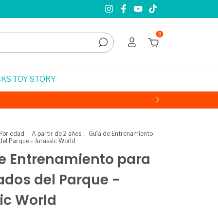
0
KS TOY STORY
Por edad
.
A partir de 2 años
.
Guía de Entrenamiento
el Parque - Jurassic World
e Entrenamiento para
dos del Parque -
ic World