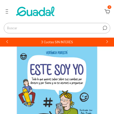
0
3 Cuotas SIN INTERÉS