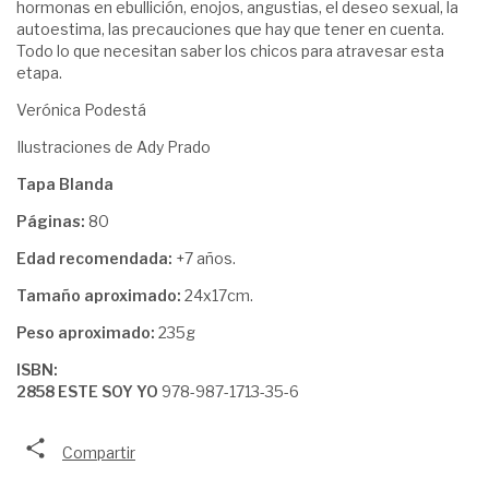
hormonas en ebullición, enojos, angustias, el deseo sexual, la
autoestima, las precauciones que hay que tener en cuenta.
Todo lo que necesitan saber los chicos para atravesar esta
etapa.
Verónica Podestá
Ilustraciones de Ady Prado
Tapa Blanda
Páginas:
80
Edad recomendada:
+7 años.
Tamaño aproximado:
24x17cm.
Peso aproximado:
235g
ISBN:
2858 ESTE SOY YO
978-987-1713-35-6
Compartir