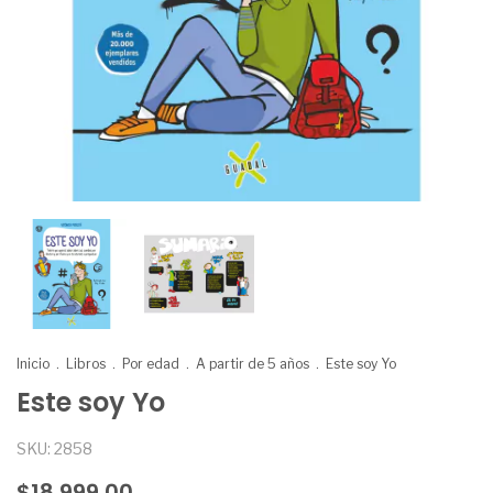
Inicio
.
Libros
.
Por edad
.
A partir de 5 años
.
Este soy Yo
Este soy Yo
SKU:
2858
$18.999,00