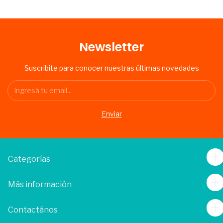
Newsletter
Suscribite para conocer nuestras últimas novedades
Categorías
Más información
Contactános