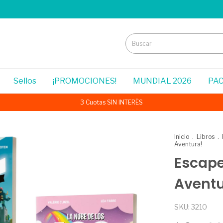
Sellos
¡PROMOCIONES!
MUNDIAL 2026
PAC
3 Cuotas SIN INTERÉS
Inicio
.
Libros
.
Aventura!
Escape
Aventu
SKU:
3210