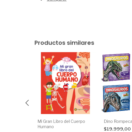
Productos similares
n
Mi Gran Libro del Cuerpo
Dino Rompec
Humano
$19.999,00