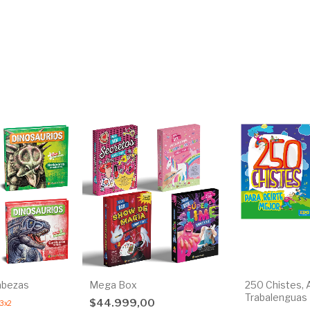
abezas
Mega Box
250 Chistes, 
Trabalenguas
$44.999,00
3x2