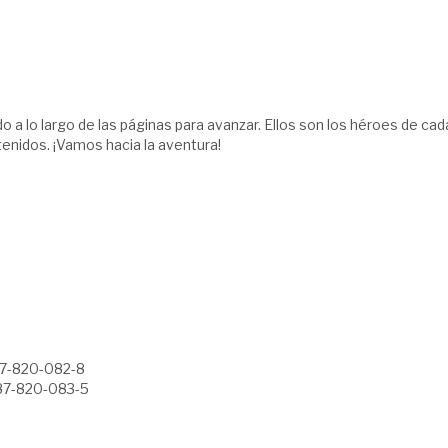
ado a lo largo de las páginas para avanzar. Ellos son los héroes de c
tenidos. ¡Vamos hacia la aventura!
7-820-082-8
87-820-083-5