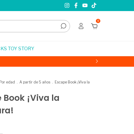
0
KS TOY STORY
Por edad
.
A partir de 5 años
.
Escape Book ¡Viva la
 Book ¡Viva la
ra!