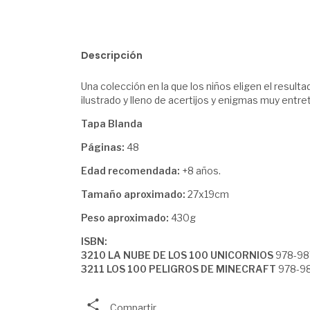
Descripción
Una colección en la que los niños eligen el result
ilustrado y lleno de acertijos y enigmas muy entre
Tapa Blanda
Páginas:
48
Edad recomendada:
+8 años.
Tamaño aproximado:
27x19cm
Peso aproximado:
430g
ISBN:
3210 LA NUBE DE LOS 100 UNICORNIOS
978-98
3211 LOS 100 PELIGROS DE MINECRAFT
978-9
Compartir