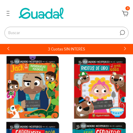
0
3 Cuotas SIN INTERÉS