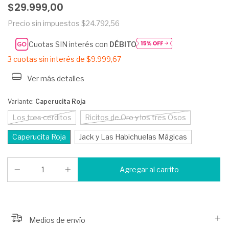
$29.999,00
Precio sin impuestos
$24.792,56
Cuotas SIN interés con
DÉBITO
3
cuotas sin interés de
$9.999,67
Ver más detalles
Variante:
Caperucita Roja
Los tres cerditos
Ricitos de Oro y los tres Osos
Caperucita Roja
Jack y Las Habichuelas Mágicas
Medios de envío