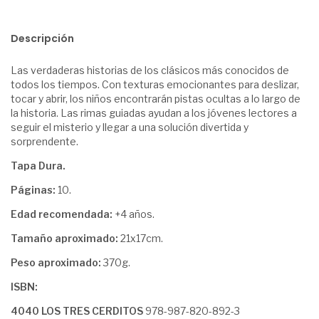
Descripción
Las verdaderas historias de los clásicos más conocidos de
todos los tiempos. Con texturas emocionantes para deslizar,
tocar y abrir, los niños encontrarán pistas ocultas a lo largo de
la historia. Las rimas guiadas ayudan a los jóvenes lectores a
seguir el misterio y llegar a una solución divertida y
sorprendente.
Tapa Dura.
Páginas:
10.
Edad recomendada:
+4 años.
Tamaño aproximado:
21x17cm.
Peso aproximado:
370g.
ISBN:
4040 LOS TRES CERDITOS
978-987-820-892-3