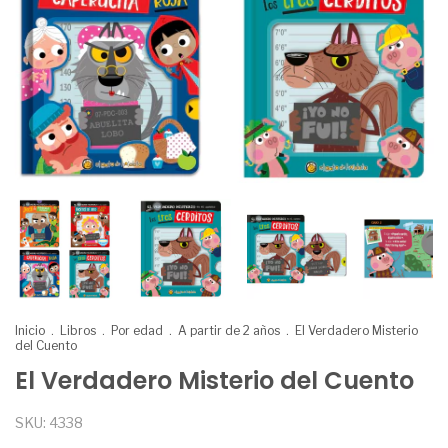
Inicio
.
Libros
.
Por edad
.
A partir de 2 años
.
El Verdadero Misterio
del Cuento
El Verdadero Misterio del Cuento
SKU:
4338