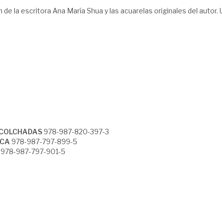
ón de la escritora Ana María Shua y las acuarelas originales del autor. 
 ACOLCHADAS
978-987-820-397-3
NCA
978-987-797-899-5
978-987-797-901-5