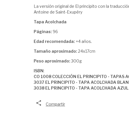
La versión original de El principito con la traducci
Antoine de Saint-Exupéry
Tapa Acolchada
Páginas:
96
Edad recomendada:
+4 años.
Tamaño aproximado:
24x17cm
Peso aproximado:
300g
ISBN
:
CO 1008 COLECCIÓN EL PRINCIPITO - TAPAS
3037 EL PRINCIPITO - TAPA ACOLCHADA BLA
3038 EL PRINCIPITO - TAPA ACOLCHADA AZUL
Compartir