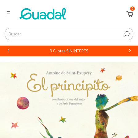
0
3 Cuotas SIN INTERÉS